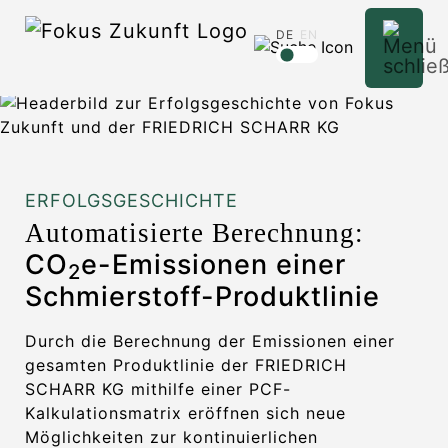
DE
EN
ERFOLGSGESCHICHTE
Automatisierte Berechnung:
CO
e-Emissionen einer
2
Schmierstoff-Produktlinie
Durch die Berechnung der Emissionen einer
gesamten Produktlinie der FRIEDRICH
SCHARR KG mithilfe einer PCF-
Kalkulationsmatrix eröffnen sich neue
Möglichkeiten zur kontinuierlichen