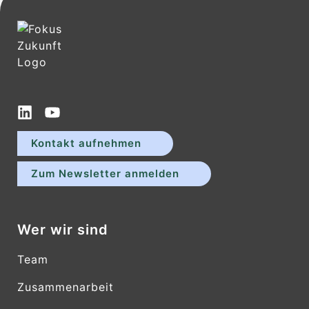
Kontakt aufnehmen
Zum Newsletter anmelden
Wer wir sind
Team
Zusammenarbeit